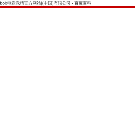
bob电竞竞猜官方网站|(中国)有限公司 - 百度百科
PRODUCTS CENTER
bob电竞竞猜