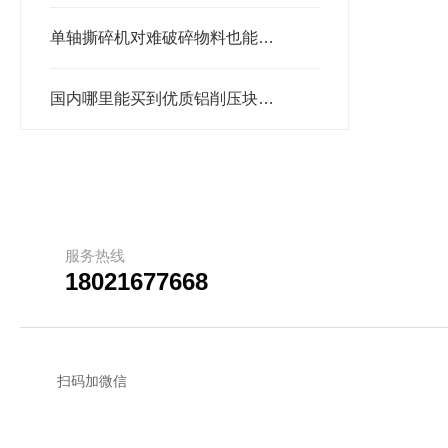
单轴撕碎机对难破碎物料也能轻易加工
国内哪里能买到优质铝削压块机？推荐恩派特品牌
服务热线
18021677668
扫码加微信