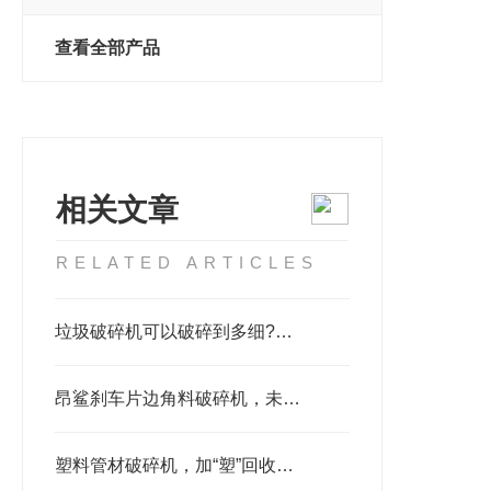
查看全部产品
相关文章
RELATED ARTICLES
垃圾破碎机可以破碎到多细?一小时产量多少？
昂鲨刹车片边角料破碎机，未来汽车废品的主力军
塑料管材破碎机，加“塑”回收动态，把握绿色方向