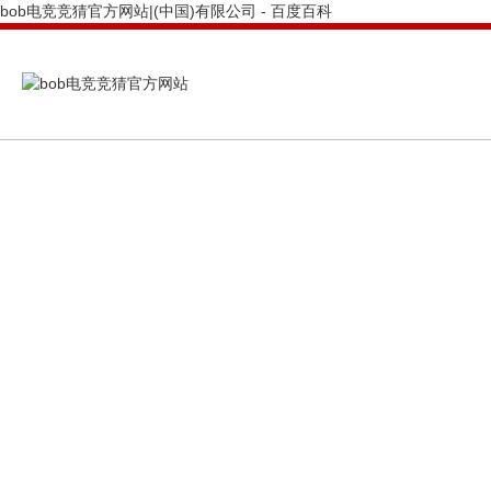
bob电竞竞猜官方网站|(中国)有限公司 - 百度百科
PRODUCTS CENTER
bob电竞竞猜