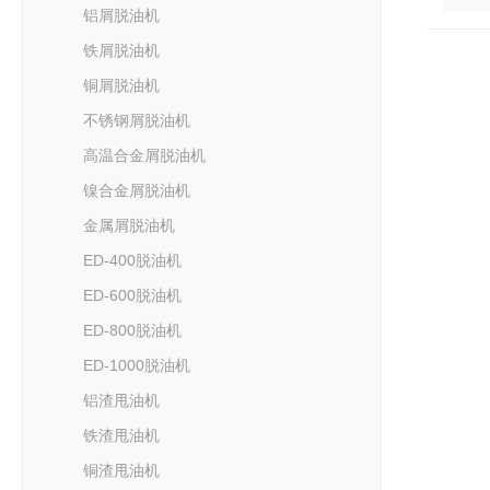
铝屑脱油机
铁屑脱油机
铜屑脱油机
不锈钢屑脱油机
高温合金屑脱油机
镍合金屑脱油机
金属屑脱油机
ED-400脱油机
ED-600脱油机
ED-800脱油机
ED-1000脱油机
铝渣甩油机
铁渣甩油机
铜渣甩油机