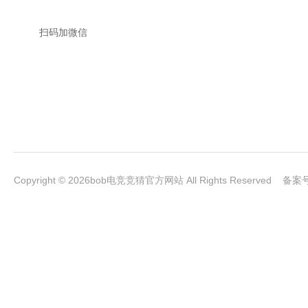
扫码加微信
Copyright © 2026bob电竞竞猜官方网站 All Rights Reserved 备