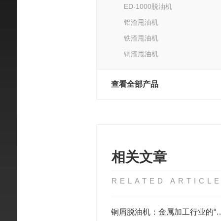
ED-1000脱油机
铝渣甩油机
铁渣甩油机
铜渣甩油机
查看全部产品
相关文章
RELATED ARTICL
铜屑脱油机：金属加工行业的“绿色净