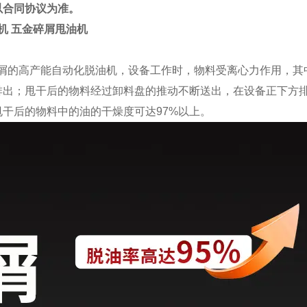
以合同协议为准。
机 五金碎屑甩油机
切屑的高产能自动化脱油机，设备工作时，物料受离心力作用，其
出；甩干后的物料经过卸料盘的推动不断送出，在设备正下方排
干后的物料中的油的干燥度可达97%以上。