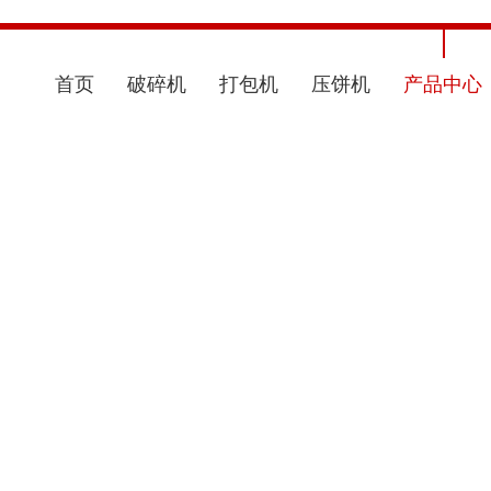
首页
破碎机
打包机
压饼机
产品中心
官方网站