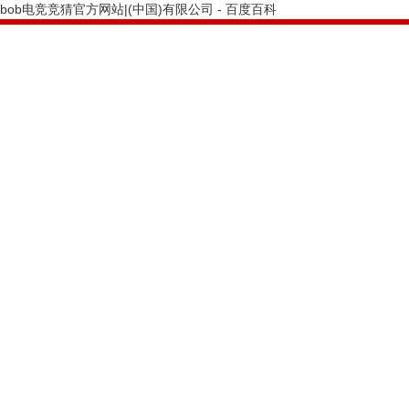
bob电竞竞猜官方网站|(中国)有限公司 - 百度百科
PRODUCTS CENTER
bob电竞竞猜