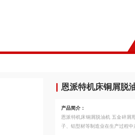
恩派特机床铜屑脱油
产品简介：
恩派特机床铜屑脱油机 五金碎屑
子、铝型材等制造业在生产过程中