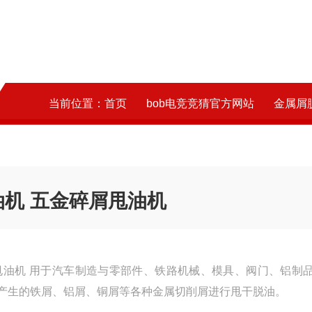
当前位置：
首页
bob电竞竞猜官方网站
金属屑脱油
机 五金碎屑甩油机
甩油机 用于汽车制造与零部件、铁路机械、模具、阀门、铝制
产生的铁屑、铝屑、铜屑等各种金属切削屑进行甩干脱油。