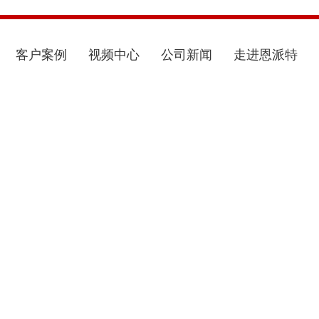
客户案例
视频中心
公司新闻
走进恩派特