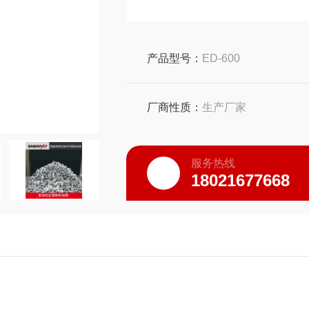
产品型号：
ED-600
厂商性质：
生产厂家
服务热线
18021677668