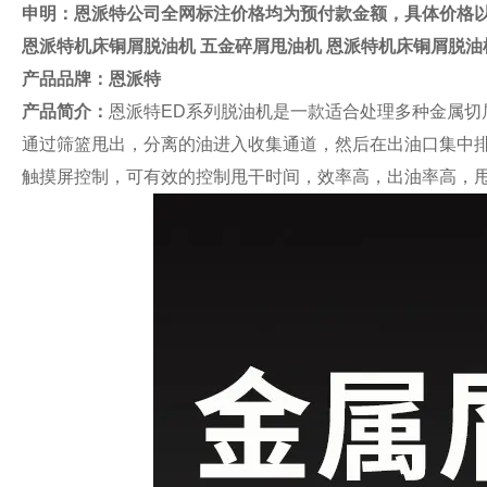
申明：恩派特公司全网标注价格均为预付款金额，具体价格
恩派特机床铜屑脱油机 五金碎屑甩油机
恩派特机床铜屑脱油
产品品牌：
恩派特
产品简介：
恩派特ED系列脱油机是一款适合处理多种金属
通过筛篮甩出，分离的油进入收集通道，然后在出油口集中排
触摸屏控制，可有效的控制甩干时间，效率高，出油率高，甩