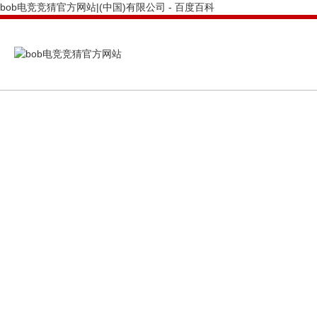
bob电竞竞猜官方网站|(中国)有限公司 - 百度百科
PRODUCTS CENTER
bob电竞竞猜