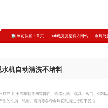
当前位置：
首页
bob电竞竞猜官方网站
金属屑脱油
脱水机自动清洗不堵料
阀门、铝制品、电
产生的铁屑、铝屑、铜屑等各种金属切削屑进行甩干脱油。