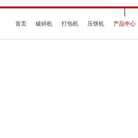
首页
破碎机
打包机
压饼机
产品中心
官方网站