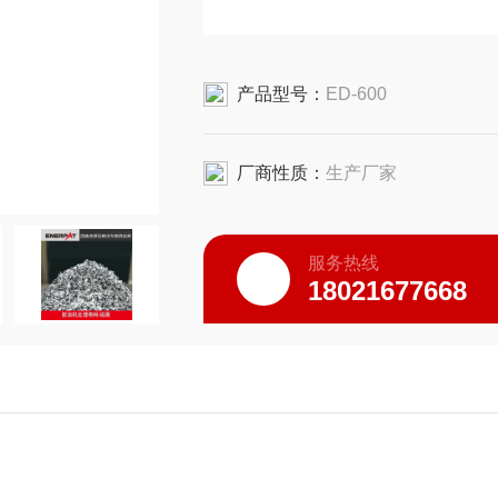
产品型号：
ED-600
厂商性质：
生产厂家
服务热线
18021677668