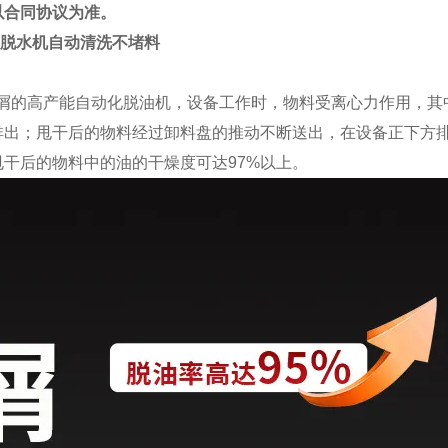
以合同协议为准。
脱水机自动清洗不堵料
切屑的高产能自动化脱油机，设备工作时，物料受离心力作用，其
出；甩干后的物料经过卸料盘的推动不断送出，在设备正下方排
干后的物料中的油的干燥度可达97%以上。