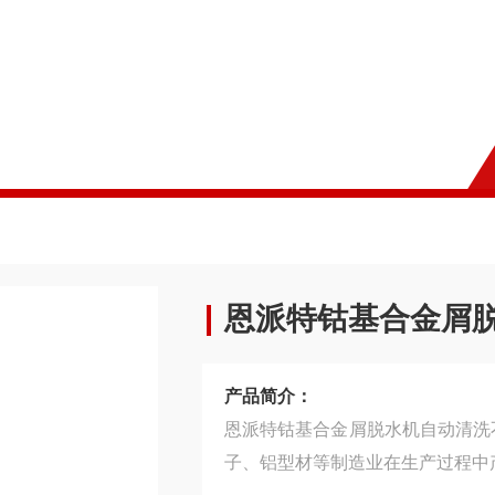
恩派特钴基合金屑
产品简介：
恩派特钴基合金屑脱水机自动清洗不堵料 用于汽车制造与零部件、铁路机械、模具、
子、铝型材等制造业在生产过程中