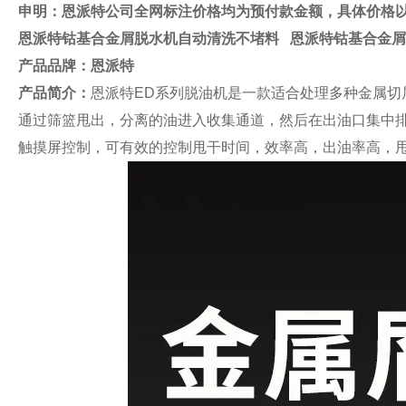
申明：恩派特公司全网标注价格均为预付款金额，具体价格
恩派特钴基合金屑脱水机自动清洗不堵料
恩派特钴基合金屑
产品品牌：
恩派特
产品简介：
恩派特ED系列脱油机是一款适合处理多种金属
通过筛篮甩出，分离的油进入收集通道，然后在出油口集中排
触摸屏控制，可有效的控制甩干时间，效率高，出油率高，甩