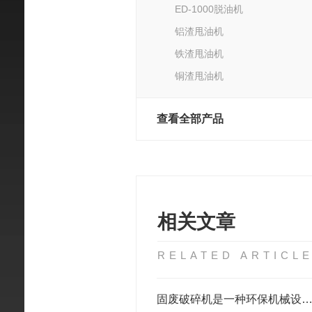
ED-1000脱油机
铝渣甩油机
铁渣甩油机
铜渣甩油机
查看全部产品
相关文章
RELATED ARTICL
固废破碎机是一种环保机械设备，产量可达1-40T