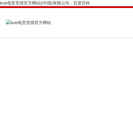
bob电竞竞猜官方网站|(中国)有限公司 - 百度百科
PRODUCTS CENTER
bob电竞竞猜