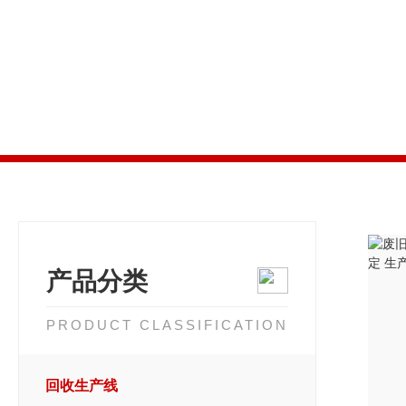
产品分类
PRODUCT CLASSIFICATION
回收生产线