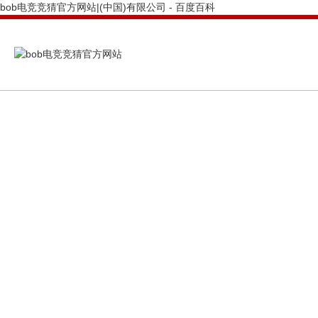
bob电竞竞猜官方网站|(中国)有限公司 - 百度百科
PRODUCTS CENTER
bob电竞竞猜