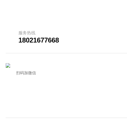
服务热线
18021677668
扫码加微信