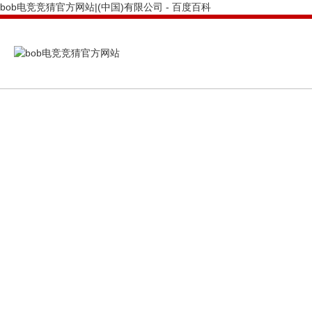
bob电竞竞猜官方网站|(中国)有限公司 - 百度百科
PRODUCTS CENTER
bob电竞竞猜