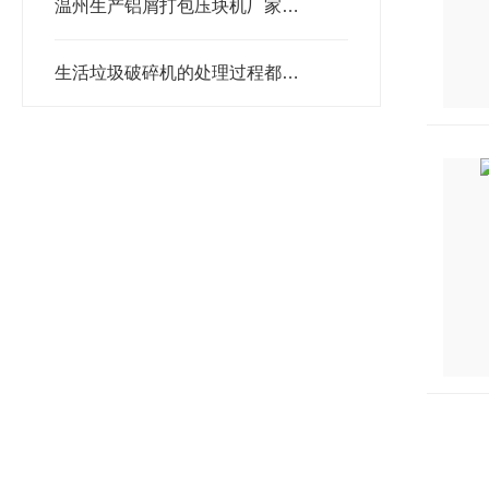
温州生产铝屑打包压块机厂家推荐：为何恩派特成为行业优选？
生活垃圾破碎机的处理过程都有哪些？