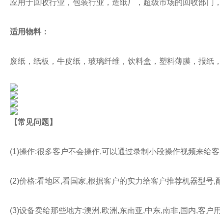
应用于回收行业，包装行业，造纸厂，超级市场的回收部门
适用物料：
废纸，纸板，牛皮纸，玻璃纤维，饮料盒，塑料薄膜，报纸
【常见问题】
(1)操作:很多客户不会操作,可以通过录制小段操作视频来给
(2)价格:看地区,看国家,根据客户的实力给客户推荐机器型号,
(3)设备卖给那些地方:澳洲,欧洲,东南亚,中东,南非,国内,客