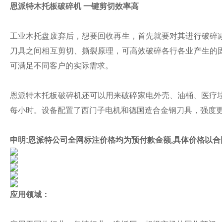
恩派特木托板破碎机 一键剪切效率高
工业木托盘废弃后，想要回收再生，首先就要对其进行破碎
刀具之间相互剪切、撕裂原理，可高效破碎各行各业产生的
可满足不同客户的实际需求。
恩派特木托板破碎机还可以用来破碎家电外壳、油桶、医疗垃
每小时。设备配置了西门子电机和德国造合金钢刀具，强度
申明:恩派特公司全网标注价格均为预付款金额,具体价格以
应用领域：