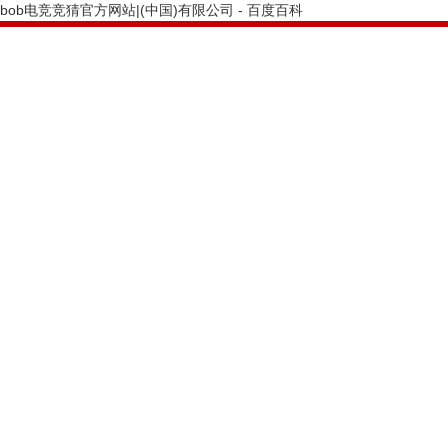
bob电竞竞猜官方网站|(中国)有限公司 - 百度百科
PRODUCTS CENTER
bob电竞竞猜