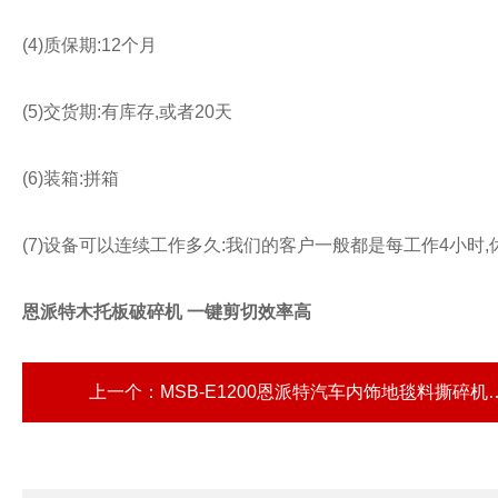
(4)质保期:12个月
(5)交货期:有库存,或者20天
(6)装箱:拼箱
(7)设备可以连续工作多久:我们的客户一般都是每工作4小时,
恩派特木托板破碎机 一键剪切效率高
上一个：
MSB-E1200恩派特汽车内饰地毯料撕碎机 防缠绕不卡机